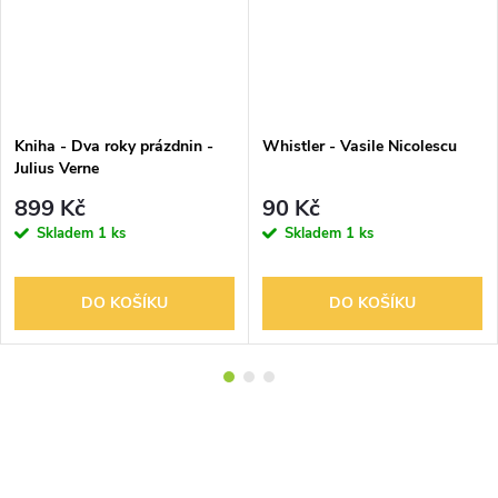
Kniha - Dva roky prázdnin -
Whistler - Vasile Nicolescu
Julius Verne
899 Kč
90 Kč
Skladem
1 ks
Skladem
1 ks
DO KOŠÍKU
DO KOŠÍKU