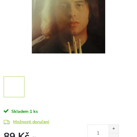
Skladem
1 ks
Možnosti doručení
89 Kč