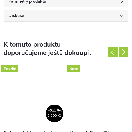
Parametry produktu
Diskuse
K tomuto produktu
doporučujeme ještě dokoupit
Použité
Nové
–34 %
2 299 Kč