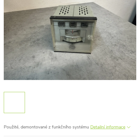
Použité, demontované z funkčního systému
Detailní informace