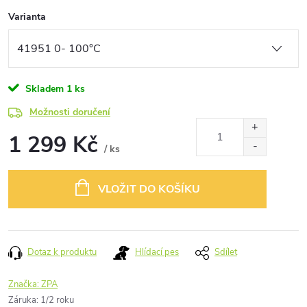
Varianta
Skladem
1 ks
Možnosti doručení
1 299 Kč
/ ks
Měrná
cena:
VLOŽIT DO KOŠÍKU
Dotaz k produktu
Hlídací pes
Sdílet
Značka:
ZPA
Záruka
:
1/2 roku