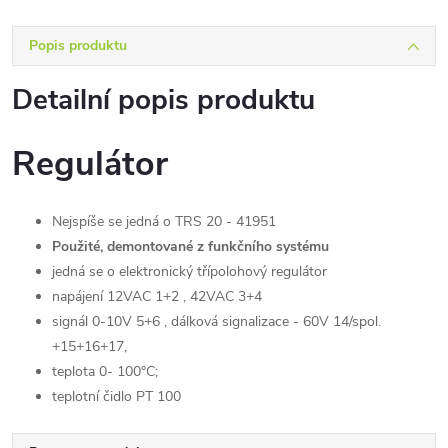
Popis produktu
Detailní popis produktu
Regulátor
Nejspíše se jedná o TRS 20 - 41951
Použité, demontované z funkčního systému
jedná se o elektronický třípolohový regulátor
napájení 12VAC 1+2 , 42VAC 3+4
signál 0-10V 5+6 , dálková signalizace - 60V 14/spol.
+15+16+17,
teplota 0- 100°C;
teplotní čidlo PT 100