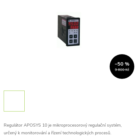
–50 %
9 800 Kč
Regulátor APOSYS 10 je mikroprocesorový regulační systém,
určený k monitorování a řízení technologických procesů.