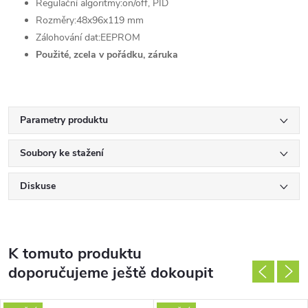
Regulační algoritmy:
on/off, PID
Rozměry:
48x96x119 mm
Zálohování dat:
EEPROM
Použité, zcela v pořádku, záruka
Parametry produktu
Soubory ke stažení
Diskuse
K tomuto produktu
doporučujeme ještě dokoupit