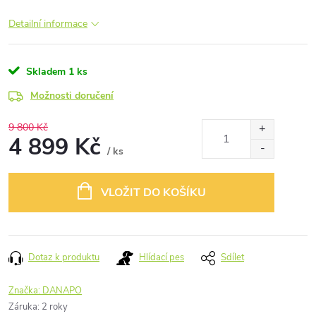
Detailní informace
Skladem
1 ks
Možnosti doručení
9 800 Kč
4 899 Kč
/ ks
Měrná
cena:
VLOŽIT DO KOŠÍKU
Dotaz k produktu
Hlídací pes
Sdílet
Značka:
DANAPO
Záruka
:
2 roky