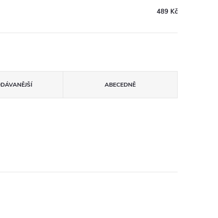
489 Kč
ODÁVANĚJŠÍ
ABECEDNĚ