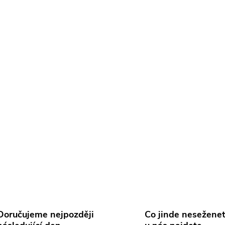
Doručujeme nejpozději
Co jinde neseženet