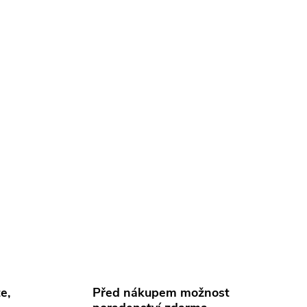
e,
Před nákupem možnost