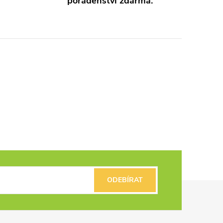
poradenství zdarma.
ODEBÍRAT