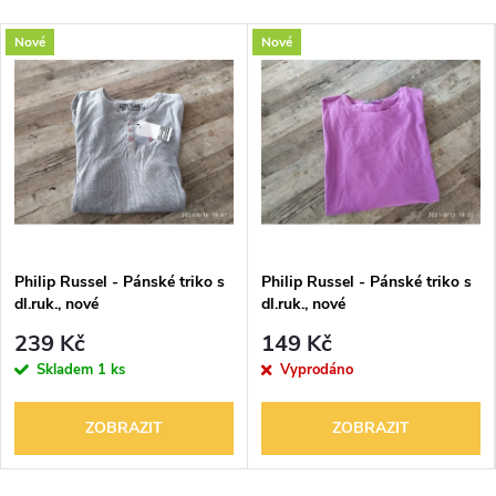
Nové
Nové
Philip Russel - Pánské triko s
Philip Russel - Pánské triko s
dl.ruk., nové
dl.ruk., nové
239 Kč
149 Kč
Skladem
1 ks
Vyprodáno
ZOBRAZIT
ZOBRAZIT