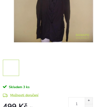
Skladem
3 ks
Možnosti doručení
499 Kč