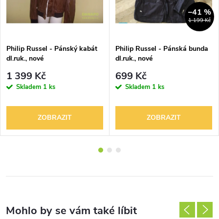
–41 %
1 199 Kč
Philip Russel - Pánský kabát
Philip Russel - Pánská bunda
dl.ruk., nové
dl.ruk., nové
1 399 Kč
699 Kč
Skladem
1 ks
Skladem
1 ks
ZOBRAZIT
ZOBRAZIT