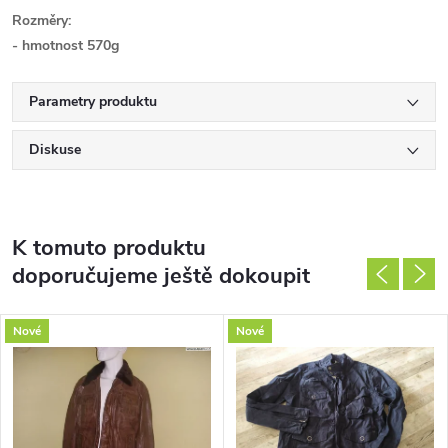
Rozměry:
- hmotnost 570g
Parametry produktu
Diskuse
K tomuto produktu
doporučujeme ještě dokoupit
Nové
Nové