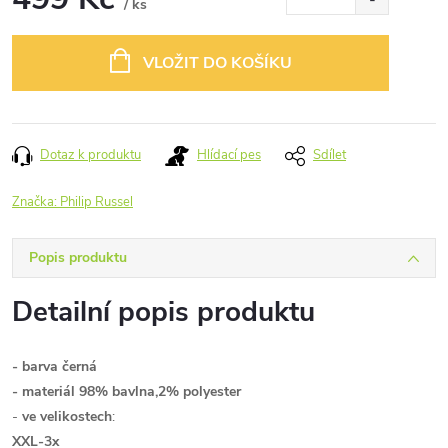
/ ks
Měrná
cena:
VLOŽIT DO KOŠÍKU
Dotaz k produktu
Hlídací pes
Sdílet
Značka:
Philip Russel
Popis produktu
Detailní popis produktu
- barva černá
- materiál 98% bavlna,2% polyester
-
ve velikostech
:
XXL-3x