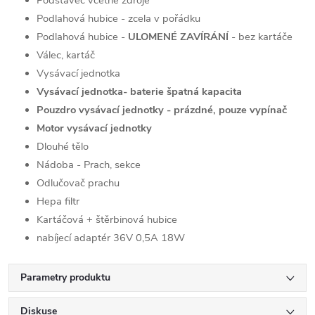
Podstavec včetně zdroje
Podlahová hubice - zcela v pořádku
Podlahová hubice -
ULOMENÉ ZAVÍRÁNÍ
- bez kartáče
Válec, kartáč
Vysávací jednotka
Vysávací jednotka- baterie špatná kapacita
Pouzdro vysávací jednotky - prázdné, pouze vypínač
Motor vysávací jednotky
Dlouhé tělo
Nádoba - Prach, sekce
Odlučovač prachu
Hepa filtr
Kartáčová + štěrbinová hubice
nabíjecí adaptér 36V 0,5A 18W
Parametry produktu
Diskuse