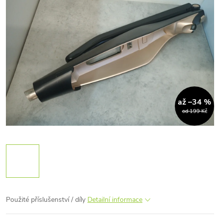
až –34 %
od 199 Kč
Použité příslušenství / díly
Detailní informace