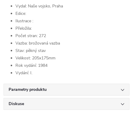
Vydal:
Naše vojsko, Praha
Edice:
Ilustrace :
Přeložila:
Počet stran: 272
Vazba: brožovaná vazba
Stav: pěkný stav
Velikost: 205x175mm
Rok vydání: 1984
Vydání: I.
Parametry produktu
Diskuse