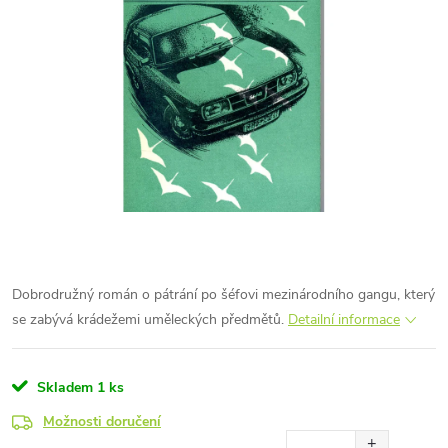
Dobrodružný román o pátrání po šéfovi mezinárodního gangu, který
se zabývá krádežemi uměleckých předmětů.
Detailní informace
Skladem
1 ks
Možnosti doručení