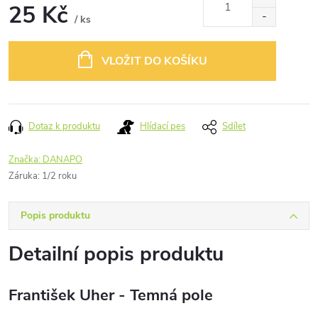
25 Kč
/ ks
Měrná
cena:
VLOŽIT DO KOŠÍKU
Dotaz k produktu
Hlídací pes
Sdílet
Značka:
DANAPO
Záruka
:
1/2 roku
Popis produktu
Detailní popis produktu
František Uher - Temná pole