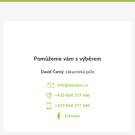
p
a
t
í
David Černý
info
@
danapo.cz
+420 604 377 446
+420 604 377 446
Danapo