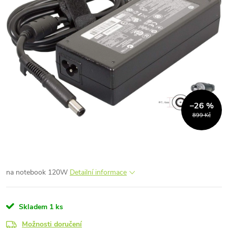
–26 %
899 Kč
na notebook 120W
Detailní informace
Skladem
1 ks
Možnosti doručení