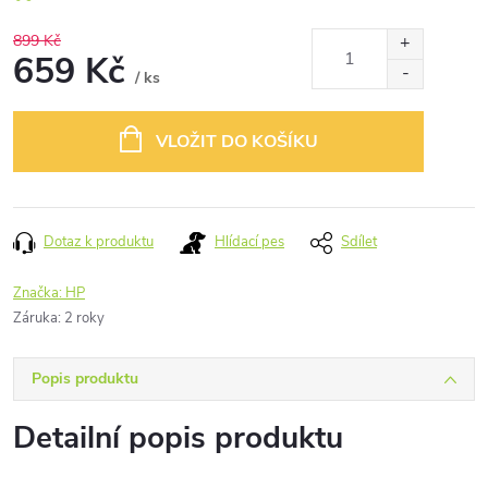
899 Kč
659 Kč
/ ks
Měrná
cena:
VLOŽIT DO KOŠÍKU
Dotaz k produktu
Hlídací pes
Sdílet
Značka:
HP
Záruka
:
2 roky
Popis produktu
Detailní popis produktu