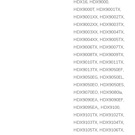
HDX16, HDX9000,
HDX9000T, HDX9001TX,
HDX9001XX, HDX9002TX,
HDX9002XX, HDX9003TX,
HDX9003XX, HDX9004TX,
HDX9004XX, HDX9005TX,
HDX9006TX, HDX9007TX,
HDX9008TX, HDX9009TX,
HDX9010TX, HDX9011TX,
HDX9013TX, HDX9050EF,
HDX9050EG, HDX9050EL,
HDX9050EO, HDX9050ES,
HDX9070EO, HDX9080la,
HDX9090EA, HDX9090EF,
HDX9095EA,, HDX9100,
HDX9101TX, HDX9102TX,
HDX9103TX, HDX9104TX,
HDX9105TX, HDX9106TX,